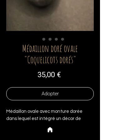
Médaillon doré ovale
"Coquelicots dorés"
Prix
35,00 €
Adopter
Médaillon ovale avec monture dorée
dans lequel est intégré un décor de
coquelicots peints à la main. Le décor est
protégé par une succession de couches