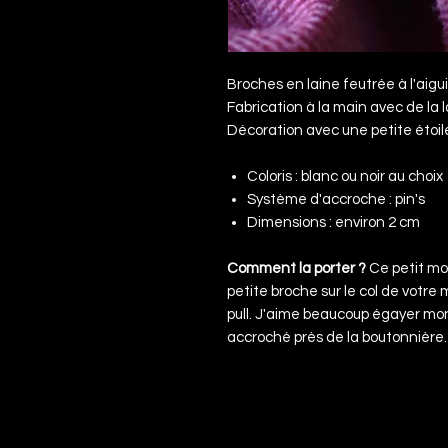
Broches en laine feutrée à l'aigui
Fabrication à la main avec de la l
Décoration avec une petite étoil
Coloris : blanc ou noir au choix
Système d'accroche : pin's
Dimensions : environ 2 cm
Comment la porter ?
Ce petit mo
petite broche sur le col de votre
pull. J'aime beaucoup égayer mo
accroché près de la boutonnière.