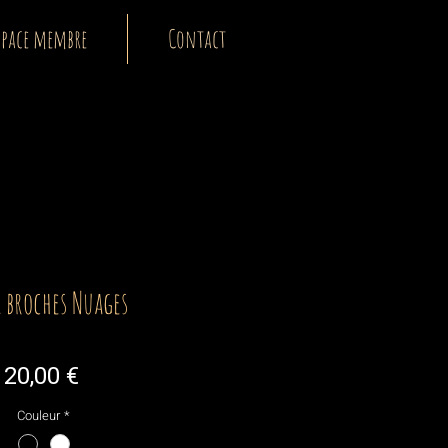
space membre
Contact
 broches Nuages
Prix
20,00 €
Couleur
*