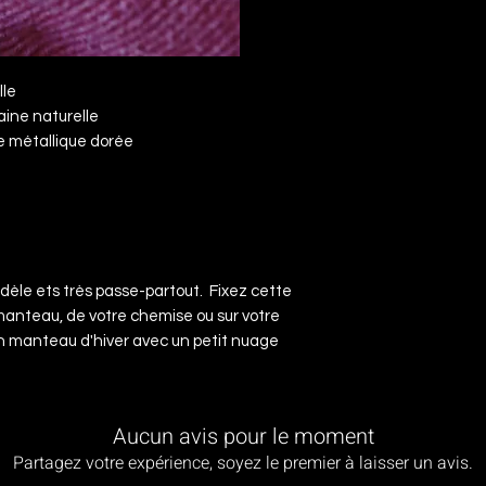
lle
aine naturelle
e métallique dorée
dèle ets très passe-partout.
Fixez cette
 manteau, de votre chemise ou sur votre
n manteau d'hiver avec un petit nuage
Aucun avis pour le moment
Partagez votre expérience, soyez le premier à laisser un avis.