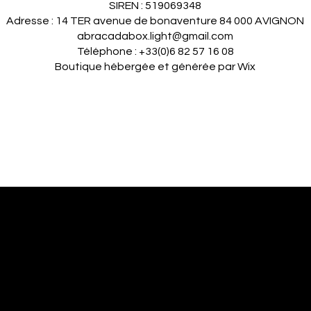
SIREN : 519069348
Adresse : 14 TER avenue de bonaventure 84 000 AVIGNON
abracadabox.light@gmail.com
Téléphone : +33(0)6 82 57 16 08
Boutique hébergée et générée par Wix