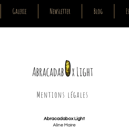
Galerie
Newsletter
Blog
E
Mentions légales
Abracadabox Light
Aline Maire